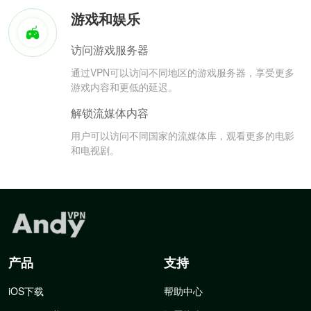
游戏和娱乐
访问游戏服务器
通过VPN可以访问不同地区的游戏服务器，享受更多
游戏内容和更低的延迟。
解锁流媒体内容
用户可以访问不同国家的流媒体库，观看更多的电影
和电视剧。
产品
支持
iOS下载
帮助中心