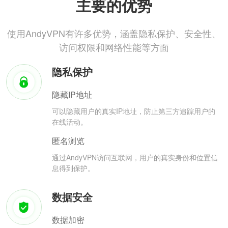
主要的优势
使用AndyVPN有许多优势，涵盖隐私保护、安全性、
访问权限和网络性能等方面
隐私保护
隐藏IP地址
可以隐藏用户的真实IP地址，防止第三方追踪用户的
在线活动。
匿名浏览
通过AndyVPN访问互联网，用户的真实身份和位置信
息得到保护。
数据安全
数据加密