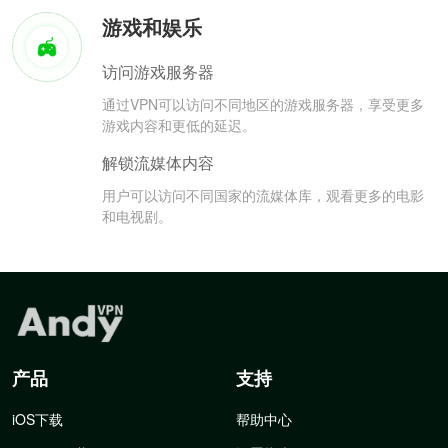
游戏和娱乐
访问游戏服务器
通过VPN可以访问不同地区的游戏服务器，享受更多
游戏内容和更低的延迟。
解锁流媒体内容
用户可以访问不同国家的流媒体库，观看更多的电影
和电视剧。
产品
支持
iOS下载
帮助中心