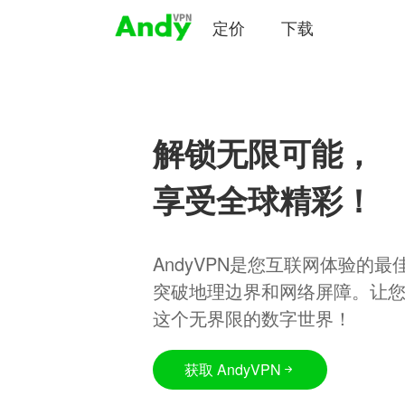
定价
下载
解锁无限可能，
享受全球精彩！
AndyVPN是您互联网体验的
突破地理边界和网络屏障。让
这个无界限的数字世界！
获取 AndyVPN