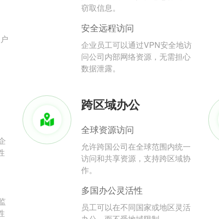
。
窃取信息。
安全远程访问
用户
企业员工可以通过VPN安全地访
问公司内部网络资源，无需担心
数据泄露。
跨区域办公
全球资源访问
企
允许跨国公司在全球范围内统一
性
访问和共享资源，支持跨区域协
作。
多国办公灵活性
监
员工可以在不同国家或地区灵活
性
办公，而不受地域限制。