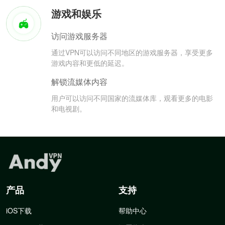
游戏和娱乐
访问游戏服务器
通过VPN可以访问不同地区的游戏服务器，享受更多
游戏内容和更低的延迟。
解锁流媒体内容
用户可以访问不同国家的流媒体库，观看更多的电影
和电视剧。
产品
支持
iOS下载
帮助中心