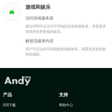
游戏和娱乐
访问游戏服务器
通过VPN可以访问不同地区的游戏服务器，享受更多
游戏内容和更低的延迟。
解锁流媒体内容
用户可以访问不同国家的流媒体库，观看更多的电影
和电视剧。
产品
支持
iOS下载
帮助中心