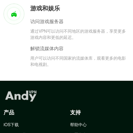
游戏和娱乐
访问游戏服务器
通过VPN可以访问不同地区的游戏服务器，享受更多
游戏内容和更低的延迟。
解锁流媒体内容
用户可以访问不同国家的流媒体库，观看更多的电影
和电视剧。
产品
支持
iOS下载
帮助中心