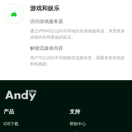
游戏和娱乐
访问游戏服务器
通过VPN可以访问不同地区的游戏服务器，享受更多
游戏内容和更低的延迟。
解锁流媒体内容
用户可以访问不同国家的流媒体库，观看更多的电影
和电视剧。
产品
支持
iOS下载
帮助中心