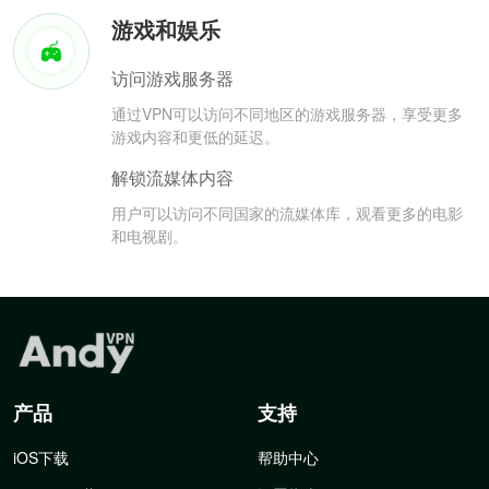
游戏和娱乐
访问游戏服务器
通过VPN可以访问不同地区的游戏服务器，享受更多
游戏内容和更低的延迟。
解锁流媒体内容
用户可以访问不同国家的流媒体库，观看更多的电影
和电视剧。
产品
支持
iOS下载
帮助中心