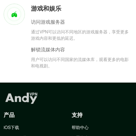
游戏和娱乐
访问游戏服务器
通过VPN可以访问不同地区的游戏服务器，享受更多
游戏内容和更低的延迟。
解锁流媒体内容
用户可以访问不同国家的流媒体库，观看更多的电影
和电视剧。
产品
支持
iOS下载
帮助中心