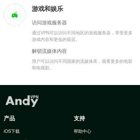
游戏和娱乐
访问游戏服务器
通过VPN可以访问不同地区的游戏服务器，享受更多
游戏内容和更低的延迟。
解锁流媒体内容
用户可以访问不同国家的流媒体库，观看更多的电影
和电视剧。
产品
支持
iOS下载
帮助中心