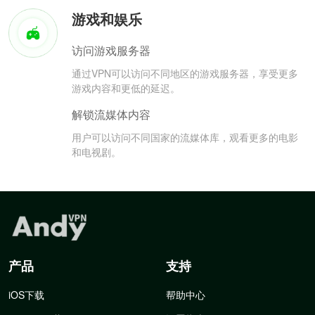
游戏和娱乐
访问游戏服务器
通过VPN可以访问不同地区的游戏服务器，享受更多
游戏内容和更低的延迟。
解锁流媒体内容
用户可以访问不同国家的流媒体库，观看更多的电影
和电视剧。
产品
支持
iOS下载
帮助中心