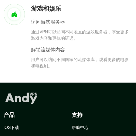
游戏和娱乐
访问游戏服务器
通过VPN可以访问不同地区的游戏服务器，享受更多
游戏内容和更低的延迟。
解锁流媒体内容
用户可以访问不同国家的流媒体库，观看更多的电影
和电视剧。
产品
支持
iOS下载
帮助中心