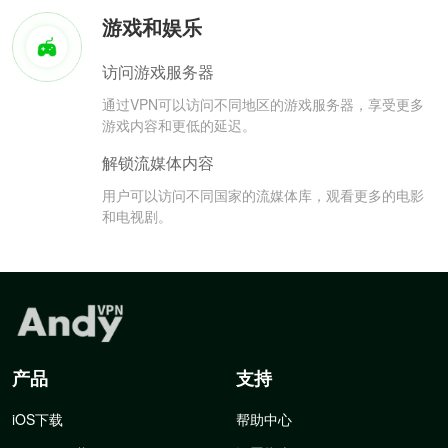
游戏和娱乐
访问游戏服务器
通过VPN可以访问不同地区的游戏服务器，享受更多
游戏内容和更低的延迟。
解锁流媒体内容
用户可以访问不同国家的流媒体库，观看更多的电影
和电视剧。
产品
支持
iOS下载
帮助中心