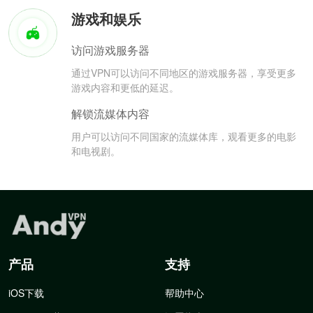
游戏和娱乐
访问游戏服务器
通过VPN可以访问不同地区的游戏服务器，享受更多
游戏内容和更低的延迟。
解锁流媒体内容
用户可以访问不同国家的流媒体库，观看更多的电影
和电视剧。
产品
支持
iOS下载
帮助中心