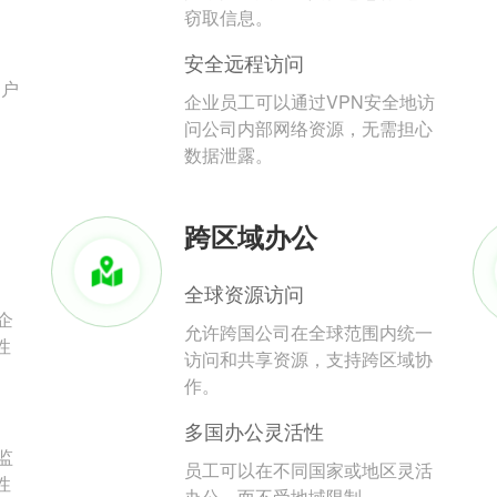
。
窃取信息。
安全远程访问
用户
企业员工可以通过VPN安全地访
问公司内部网络资源，无需担心
数据泄露。
跨区域办公
全球资源访问
企
允许跨国公司在全球范围内统一
性
访问和共享资源，支持跨区域协
作。
多国办公灵活性
监
员工可以在不同国家或地区灵活
性
办公，而不受地域限制。