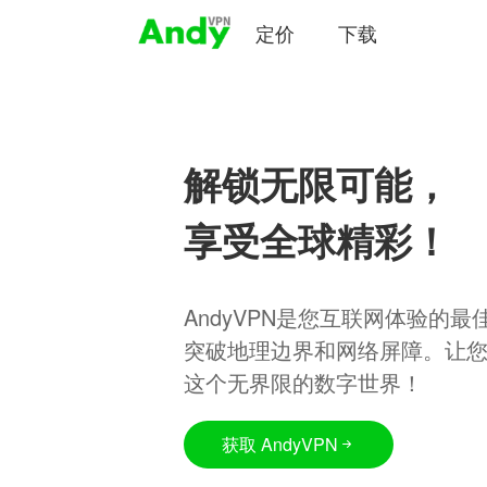
定价
下载
解锁无限可能，
享受全球精彩！
AndyVPN是您互联网体验的
突破地理边界和网络屏障。让
这个无界限的数字世界！
获取 AndyVPN