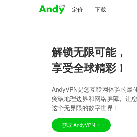
定价
下载
解锁无限可能，
享受全球精彩！
AndyVPN是您互联网体验的
突破地理边界和网络屏障。让
这个无界限的数字世界！
获取 AndyVPN