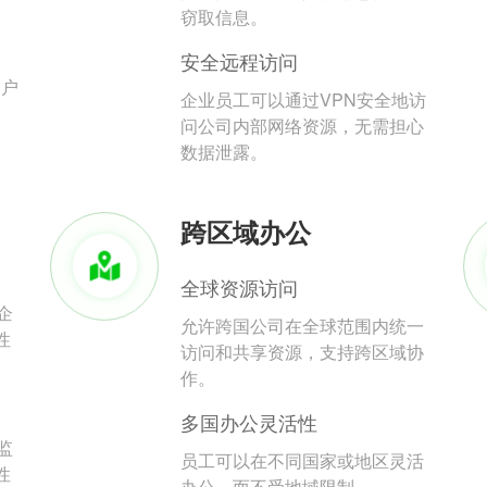
。
窃取信息。
安全远程访问
用户
企业员工可以通过VPN安全地访
问公司内部网络资源，无需担心
数据泄露。
跨区域办公
全球资源访问
企
允许跨国公司在全球范围内统一
性
访问和共享资源，支持跨区域协
作。
多国办公灵活性
监
员工可以在不同国家或地区灵活
性
办公，而不受地域限制。