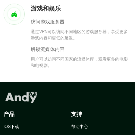
游戏和娱乐
访问游戏服务器
通过VPN可以访问不同地区的游戏服务器，享受更多
游戏内容和更低的延迟。
解锁流媒体内容
用户可以访问不同国家的流媒体库，观看更多的电影
和电视剧。
产品
支持
iOS下载
帮助中心