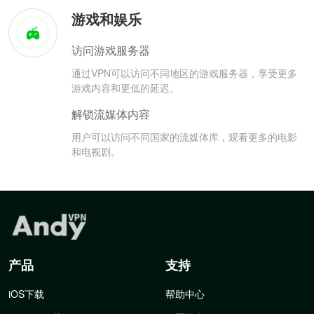
游戏和娱乐
访问游戏服务器
通过VPN可以访问不同地区的游戏服务器，享受更多
游戏内容和更低的延迟。
解锁流媒体内容
用户可以访问不同国家的流媒体库，观看更多的电影
和电视剧。
产品
支持
iOS下载
帮助中心