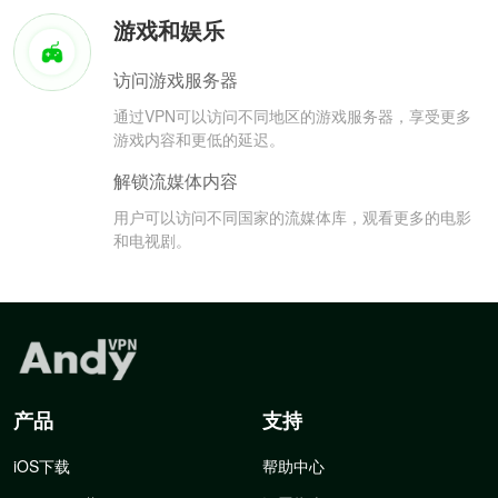
游戏和娱乐
访问游戏服务器
通过VPN可以访问不同地区的游戏服务器，享受更多
游戏内容和更低的延迟。
解锁流媒体内容
用户可以访问不同国家的流媒体库，观看更多的电影
和电视剧。
产品
支持
iOS下载
帮助中心