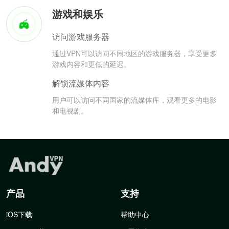
游戏和娱乐
访问游戏服务器
通过VPN可以访问不同地区的游戏服务器，享受更多
游戏内容和更低的延迟。
解锁流媒体内容
用户可以访问不同国家的流媒体库，观看更多的电影
和电视剧。
产品
支持
iOS下载
帮助中心