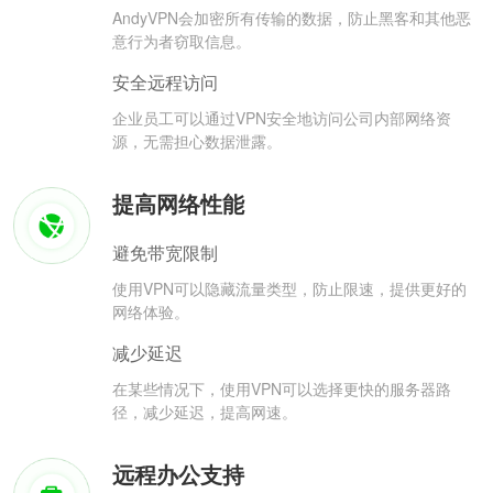
AndyVPN会加密所有传输的数据，防止黑客和其他恶
意行为者窃取信息。
安全远程访问
企业员工可以通过VPN安全地访问公司内部网络资
源，无需担心数据泄露。
提高网络性能
避免带宽限制
使用VPN可以隐藏流量类型，防止限速，提供更好的
网络体验。
减少延迟
在某些情况下，使用VPN可以选择更快的服务器路
径，减少延迟，提高网速。
远程办公支持