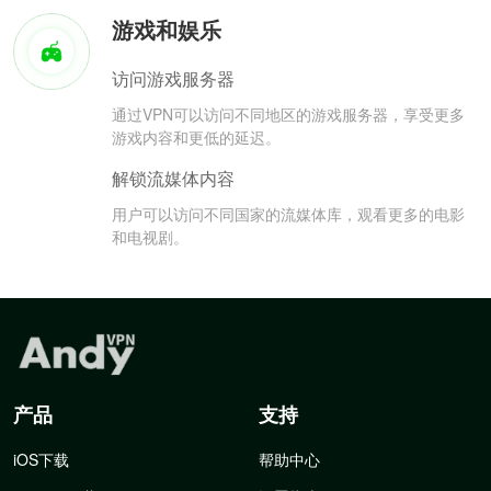
游戏和娱乐
访问游戏服务器
通过VPN可以访问不同地区的游戏服务器，享受更多
游戏内容和更低的延迟。
解锁流媒体内容
用户可以访问不同国家的流媒体库，观看更多的电影
和电视剧。
产品
支持
iOS下载
帮助中心