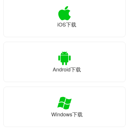
iOS下载
Android下载
Windows下载