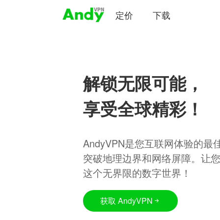
定价
下载
解锁无限可能，
享受全球精彩！
AndyVPN是您互联网体验的
突破地理边界和网络屏障。让
这个无界限的数字世界！
获取 AndyVPN