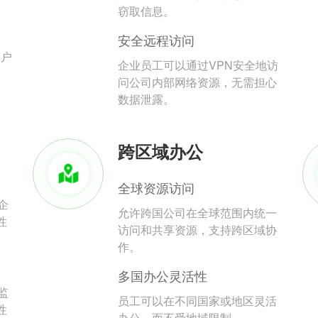
。
窃取信息。
安全远程访问
用户
企业员工可以通过VPN安全地访
问公司内部网络资源，无需担心
数据泄露。
跨区域办公
全球资源访问
企
允许跨国公司在全球范围内统一
性
访问和共享资源，支持跨区域协
作。
多国办公灵活性
监
员工可以在不同国家或地区灵活
性
办公，而不受地域限制。