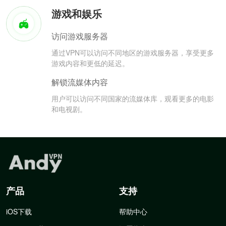
游戏和娱乐
访问游戏服务器
通过VPN可以访问不同地区的游戏服务器，享受更多
游戏内容和更低的延迟。
解锁流媒体内容
用户可以访问不同国家的流媒体库，观看更多的电影
和电视剧。
产品
支持
iOS下载
帮助中心