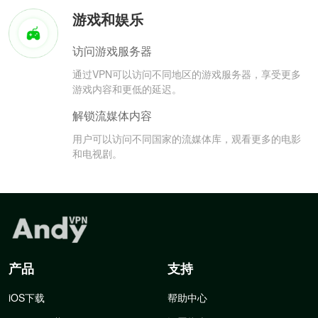
游戏和娱乐
访问游戏服务器
通过VPN可以访问不同地区的游戏服务器，享受更多
游戏内容和更低的延迟。
解锁流媒体内容
用户可以访问不同国家的流媒体库，观看更多的电影
和电视剧。
产品
支持
iOS下载
帮助中心