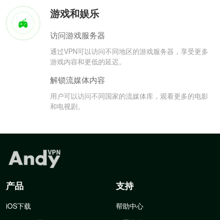
游戏和娱乐
访问游戏服务器
通过VPN可以访问不同地区的游戏服务器，享受更多
游戏内容和更低的延迟。
解锁流媒体内容
用户可以访问不同国家的流媒体库，观看更多的电影
和电视剧。
产品
支持
iOS下载
帮助中心