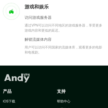
游戏和娱乐
访问游戏服务器
通过VPN可以访问不同地区的游戏服务器，享受更多
游戏内容和更低的延迟。
解锁流媒体内容
用户可以访问不同国家的流媒体库，观看更多的电影
和电视剧。
产品
支持
iOS下载
帮助中心