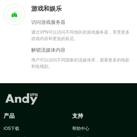
游戏和娱乐
访问游戏服务器
通过VPN可以访问不同地区的游戏服务器，享受更多
游戏内容和更低的延迟。
解锁流媒体内容
用户可以访问不同国家的流媒体库，观看更多的电影
和电视剧。
产品
支持
iOS下载
帮助中心