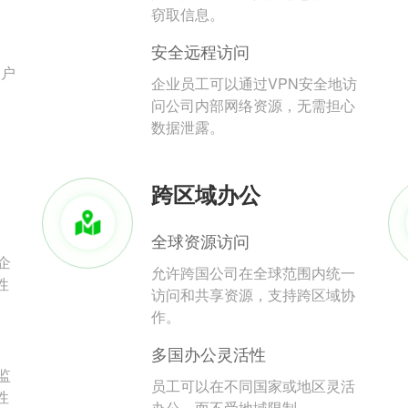
。
窃取信息。
安全远程访问
用户
企业员工可以通过VPN安全地访
问公司内部网络资源，无需担心
数据泄露。
跨区域办公
全球资源访问
企
允许跨国公司在全球范围内统一
性
访问和共享资源，支持跨区域协
作。
多国办公灵活性
监
员工可以在不同国家或地区灵活
性
办公，而不受地域限制。