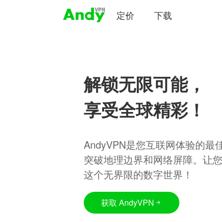
定价
下载
解锁无限可能，
享受全球精彩！
AndyVPN是您互联网体验的
突破地理边界和网络屏障。让
这个无界限的数字世界！
获取 AndyVPN