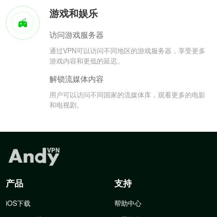
游戏和娱乐
访问游戏服务器
通过VPN可以访问不同地区的游戏服务器，享受更多
游戏内容和更低的延迟。
解锁流媒体内容
用户可以访问不同国家的流媒体库，观看更多的电影
和电视剧。
产品
支持
iOS下载
帮助中心