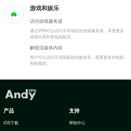
游戏和娱乐
访问游戏服务器
通过VPN可以访问不同地区的游戏服务器，享受更多
游戏内容和更低的延迟。
解锁流媒体内容
用户可以访问不同国家的流媒体库，观看更多的电影
和电视剧。
产品
支持
iOS下载
帮助中心