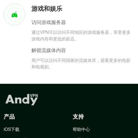
游戏和娱乐
访问游戏服务器
通过VPN可以访问不同地区的游戏服务器，享受更多
游戏内容和更低的延迟。
解锁流媒体内容
用户可以访问不同国家的流媒体库，观看更多的电影
和电视剧。
产品
支持
iOS下载
帮助中心