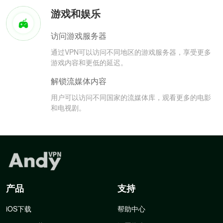
游戏和娱乐
访问游戏服务器
通过VPN可以访问不同地区的游戏服务器，享受更多
游戏内容和更低的延迟。
解锁流媒体内容
用户可以访问不同国家的流媒体库，观看更多的电影
和电视剧。
产品
支持
iOS下载
帮助中心