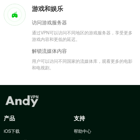
游戏和娱乐
访问游戏服务器
通过VPN可以访问不同地区的游戏服务器，享受更多
游戏内容和更低的延迟。
解锁流媒体内容
用户可以访问不同国家的流媒体库，观看更多的电影
和电视剧。
产品
支持
iOS下载
帮助中心