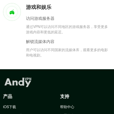
游戏和娱乐
访问游戏服务器
通过VPN可以访问不同地区的游戏服务器，享受更多
游戏内容和更低的延迟。
解锁流媒体内容
用户可以访问不同国家的流媒体库，观看更多的电影
和电视剧。
产品
支持
iOS下载
帮助中心