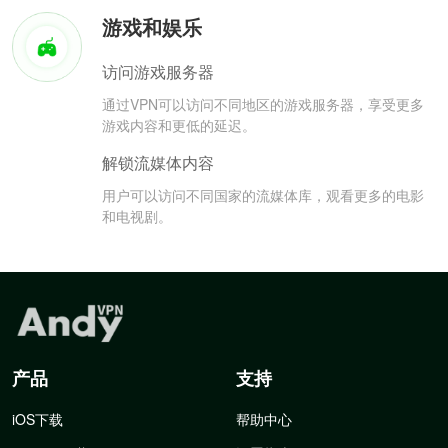
游戏和娱乐
访问游戏服务器
通过VPN可以访问不同地区的游戏服务器，享受更多
游戏内容和更低的延迟。
解锁流媒体内容
用户可以访问不同国家的流媒体库，观看更多的电影
和电视剧。
产品
支持
iOS下载
帮助中心