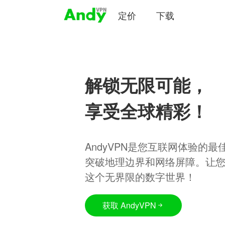
定价
下载
解锁无限可能，
享受全球精彩！
AndyVPN是您互联网体验的
突破地理边界和网络屏障。让
这个无界限的数字世界！
获取 AndyVPN