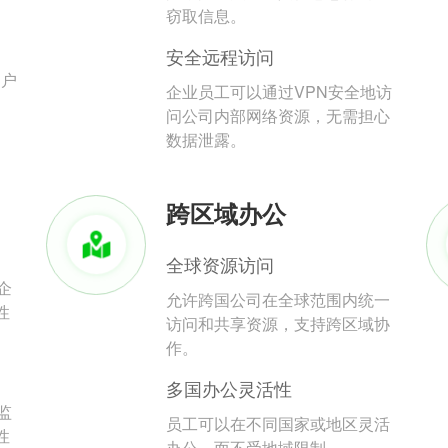
。
窃取信息。
安全远程访问
用户
企业员工可以通过VPN安全地访
问公司内部网络资源，无需担心
数据泄露。
跨区域办公
全球资源访问
企
允许跨国公司在全球范围内统一
性
访问和共享资源，支持跨区域协
作。
多国办公灵活性
监
员工可以在不同国家或地区灵活
性
办公，而不受地域限制。