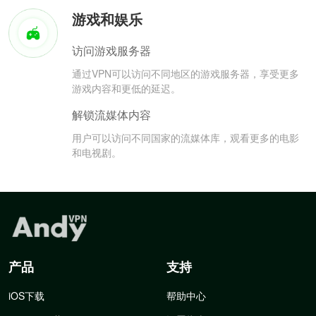
游戏和娱乐
访问游戏服务器
通过VPN可以访问不同地区的游戏服务器，享受更多
游戏内容和更低的延迟。
解锁流媒体内容
用户可以访问不同国家的流媒体库，观看更多的电影
和电视剧。
产品
支持
iOS下载
帮助中心