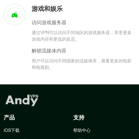
游戏和娱乐
访问游戏服务器
通过VPN可以访问不同地区的游戏服务器，享受更多
游戏内容和更低的延迟。
解锁流媒体内容
用户可以访问不同国家的流媒体库，观看更多的电影
和电视剧。
产品
支持
iOS下载
帮助中心