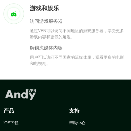
游戏和娱乐
访问游戏服务器
通过VPN可以访问不同地区的游戏服务器，享受更多
游戏内容和更低的延迟。
解锁流媒体内容
用户可以访问不同国家的流媒体库，观看更多的电影
和电视剧。
产品
支持
iOS下载
帮助中心