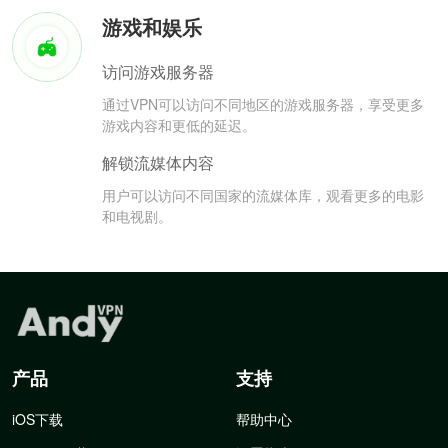
游戏和娱乐
访问游戏服务器
通过VPN可以访问不同地区的游戏服务器，享受更多
游戏内容和更低的延迟。
解锁流媒体内容
用户可以访问不同国家的流媒体库，观看更多的电影
和电视剧。
产品
支持
iOS下载
帮助中心