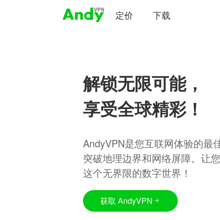
定价
下载
解锁无限可能，
享受全球精彩！
AndyVPN是您互联网体验的
突破地理边界和网络屏障。让
这个无界限的数字世界！
获取 AndyVPN