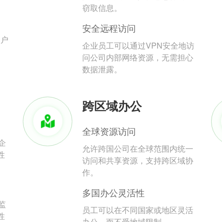
。
窃取信息。
安全远程访问
用户
企业员工可以通过VPN安全地访
问公司内部网络资源，无需担心
数据泄露。
跨区域办公
全球资源访问
企
允许跨国公司在全球范围内统一
性
访问和共享资源，支持跨区域协
作。
多国办公灵活性
监
员工可以在不同国家或地区灵活
性
办公，而不受地域限制。