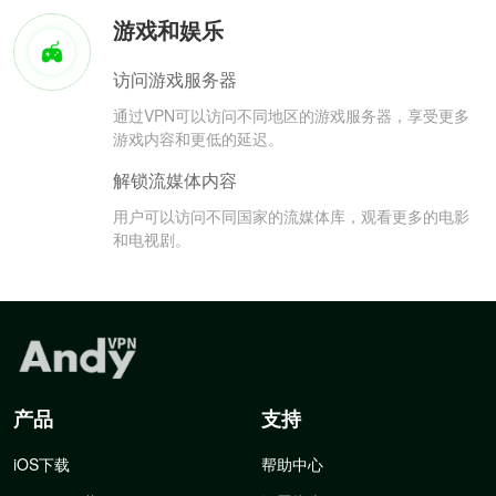
游戏和娱乐
访问游戏服务器
通过VPN可以访问不同地区的游戏服务器，享受更多
游戏内容和更低的延迟。
解锁流媒体内容
用户可以访问不同国家的流媒体库，观看更多的电影
和电视剧。
产品
支持
iOS下载
帮助中心