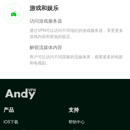
游戏和娱乐
访问游戏服务器
通过VPN可以访问不同地区的游戏服务器，享受更多
游戏内容和更低的延迟。
解锁流媒体内容
用户可以访问不同国家的流媒体库，观看更多的电影
和电视剧。
产品
支持
iOS下载
帮助中心