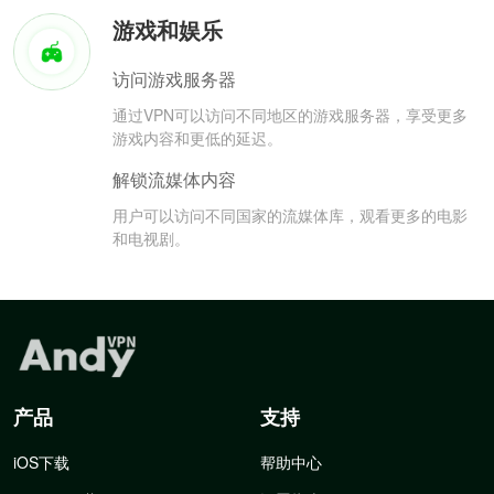
游戏和娱乐
访问游戏服务器
通过VPN可以访问不同地区的游戏服务器，享受更多
游戏内容和更低的延迟。
解锁流媒体内容
用户可以访问不同国家的流媒体库，观看更多的电影
和电视剧。
产品
支持
iOS下载
帮助中心