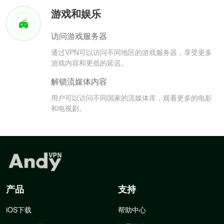
游戏和娱乐
访问游戏服务器
通过VPN可以访问不同地区的游戏服务器，享受更多
游戏内容和更低的延迟。
解锁流媒体内容
用户可以访问不同国家的流媒体库，观看更多的电影
和电视剧。
产品
支持
iOS下载
帮助中心