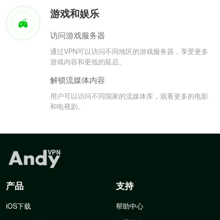
游戏和娱乐
访问游戏服务器
通过VPN可以访问不同地区的游戏服务器，享受更多
游戏内容和更低的延迟。
解锁流媒体内容
用户可以访问不同国家的流媒体库，观看更多的电影
和电视剧。
产品
支持
iOS下载
帮助中心