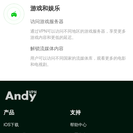
游戏和娱乐
访问游戏服务器
通过VPN可以访问不同地区的游戏服务器，享受更多
游戏内容和更低的延迟。
解锁流媒体内容
用户可以访问不同国家的流媒体库，观看更多的电影
和电视剧。
产品
支持
iOS下载
帮助中心