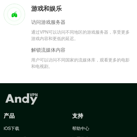
游戏和娱乐
访问游戏服务器
通过VPN可以访问不同地区的游戏服务器，享受更多
游戏内容和更低的延迟。
解锁流媒体内容
用户可以访问不同国家的流媒体库，观看更多的电影
和电视剧。
产品
支持
iOS下载
帮助中心