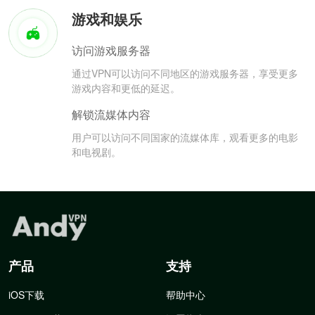
游戏和娱乐
访问游戏服务器
通过VPN可以访问不同地区的游戏服务器，享受更多
游戏内容和更低的延迟。
解锁流媒体内容
用户可以访问不同国家的流媒体库，观看更多的电影
和电视剧。
产品
支持
iOS下载
帮助中心