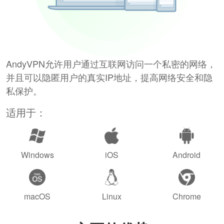
AndyVPN允许用户通过互联网访问一个私密的网络，
并且可以隐匿用户的真实IP地址，提高网络安全和隐
私保护。
适用于：
Windows
iOS
Android
macOS
Linux
Chrome