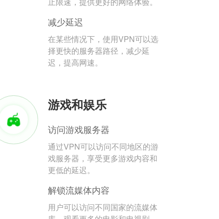
止限速，提供更好的网络体验。
减少延迟
在某些情况下，使用VPN可以选
择更快的服务器路径，减少延
迟，提高网速。
游戏和娱乐
访问游戏服务器
通过VPN可以访问不同地区的游
戏服务器，享受更多游戏内容和
更低的延迟。
解锁流媒体内容
用户可以访问不同国家的流媒体
库，观看更多的电影和电视剧。