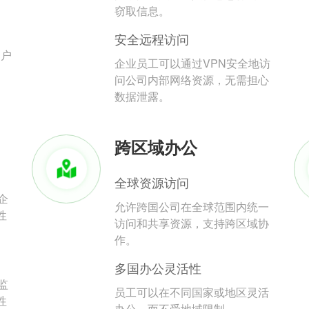
。
窃取信息。
安全远程访问
用户
企业员工可以通过VPN安全地访
问公司内部网络资源，无需担心
数据泄露。
跨区域办公
全球资源访问
企
允许跨国公司在全球范围内统一
性
访问和共享资源，支持跨区域协
作。
多国办公灵活性
监
员工可以在不同国家或地区灵活
性
办公，而不受地域限制。