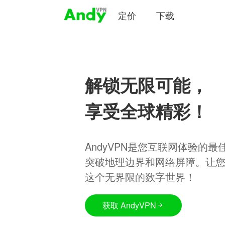
定价
下载
解锁无限可能，
享受全球精彩！
AndyVPN是您互联网体验的
突破地理边界和网络屏障。让
这个无界限的数字世界！
获取 AndyVPN